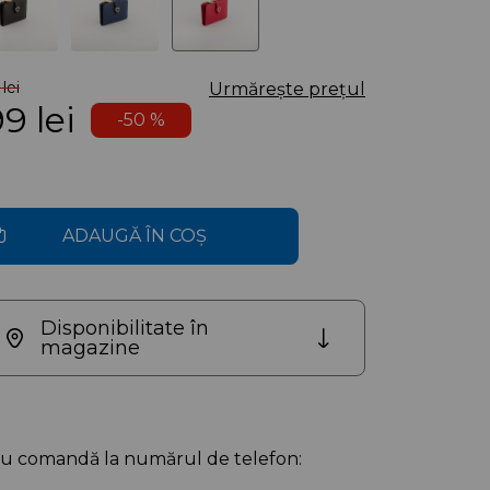
lei
Urmărește prețul
99
lei
-50 %
ADAUGĂ ÎN COȘ
Disponibilitate în
magazine
au comandă la numărul de telefon: