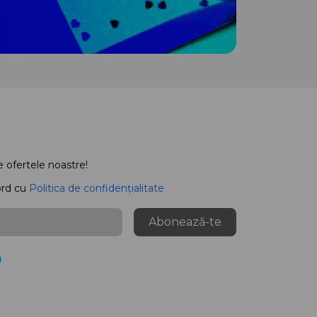
e ofertele noastre!
ord cu
Politica de confidențialitate
Abonează-te