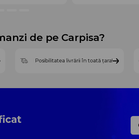
manzi de pe Carpisa?
Posibilitatea livrării în toată țara!
ficat