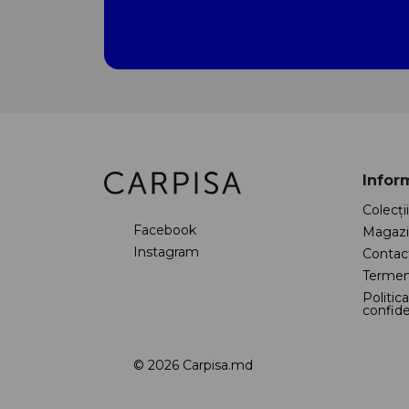
Inform
Colecţii
Facebook
Magazi
Instagram
Contac
Termeni
Politic
confide
© 2026 Carpisa.md