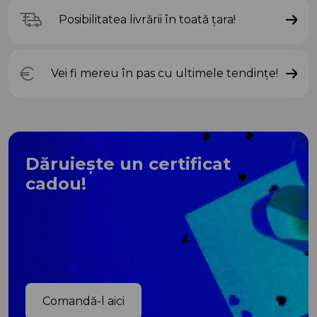
Posibilitatea livrării în toată țara!
Vei fi mereu în pas cu ultimele tendințe!
Dăruiește un certificat
cadou!
Comandă-l aici