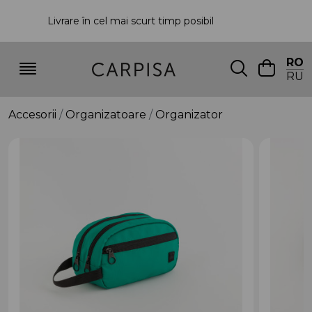
Livrare în cel mai scurt timp posibil
P
RO
RU
Accesorii
Organizatoare
Organizator