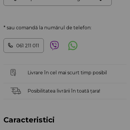
* sau comandă la numărul de telefon:
061 211 011
Livrare în cel mai scurt timp posibil
Posibilitatea livrării în toată țara!
Caracteristici