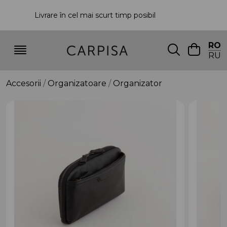
Livrare în cel mai scurt timp posibil
P
RO
RU
Accesorii
Organizatoare
Organizator