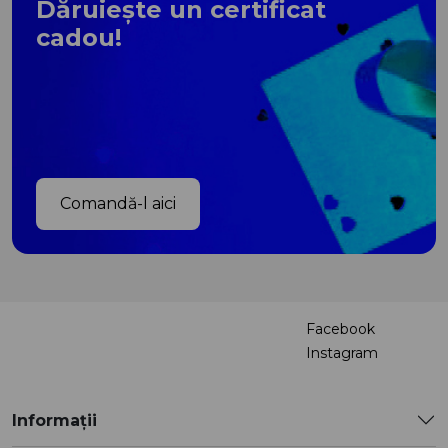
Dăruiește un certificat
cadou!
Comandă-l aici
Facebook
Instagram
Informații