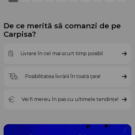
De ce merită să comanzi de pe
Carpisa?
Livrare în cel mai scurt timp posibil
Posibilitatea livrării în toată țara!
Vei fi mereu în pas cu ultimele tendințe!