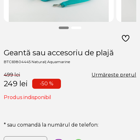
Geantă sau accesoriu de plajă
BTC69804445 Natural| Aquamarine
499 lei
Urmărește prețul
249
lei
-50 %
Produs indisponibil
* sau comandă la numărul de telefon: