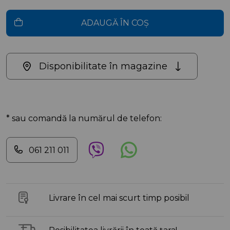
ADAUGĂ ÎN COȘ
Disponibilitate în magazine
* sau comandă la numărul de telefon:
061 211 011
Livrare în cel mai scurt timp posibil