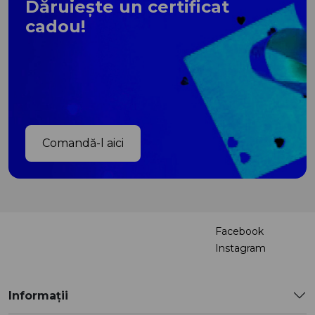
Dăruiește un certificat
cadou!
Comandă-l aici
Facebook
Instagram
Informații