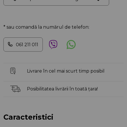
* sau comandă la numărul de telefon:
061 211 011
Livrare în cel mai scurt timp posibil
Posibilitatea livrării în toată țara!
Caracteristici