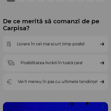
De ce merită să comanzi de pe
Carpisa?
Livrare în cel mai scurt timp posibil
Posibilitatea livrării în toată țara!
Vei fi mereu în pas cu ultimele tendințe!