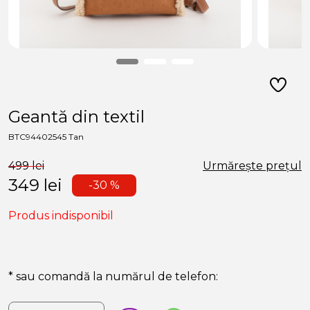
Geantă din textil
BTC94402545 Tan
499 lei
Urmărește prețul
349
lei
-30 %
Produs indisponibil
* sau comandă la numărul de telefon: