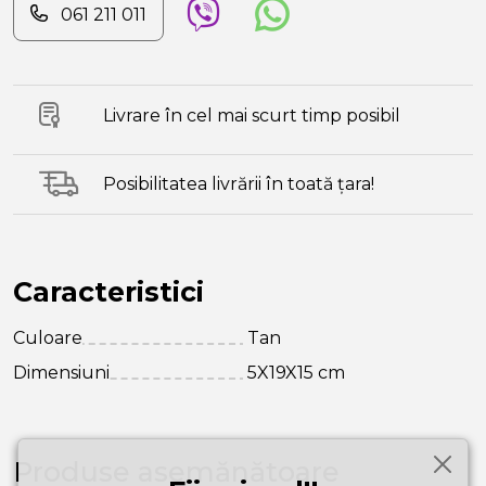
061 211 011
Livrare în cel mai scurt timp posibil
Posibilitatea livrării în toată țara!
Caracteristici
Culoare
Tan
Dimensiuni
5X19X15 cm
Produse asemănătoare