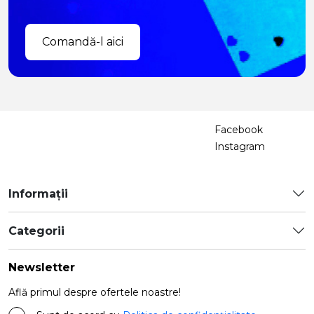
Comandă-l aici
Facebook
Instagram
Informații
Categorii
Newsletter
Află primul despre ofertele noastre!