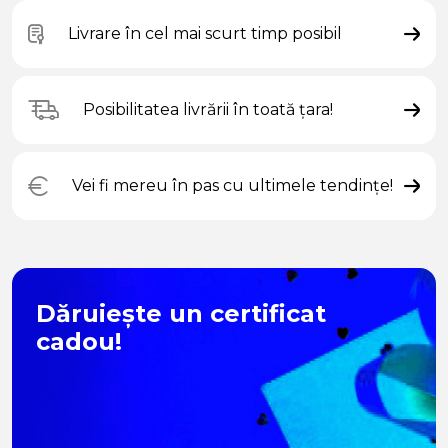
Livrare în cel mai scurt timp posibil
Posibilitatea livrării în toată țara!
Vei fi mereu în pas cu ultimele tendințe!
Dăruiește un certificat
cadou!