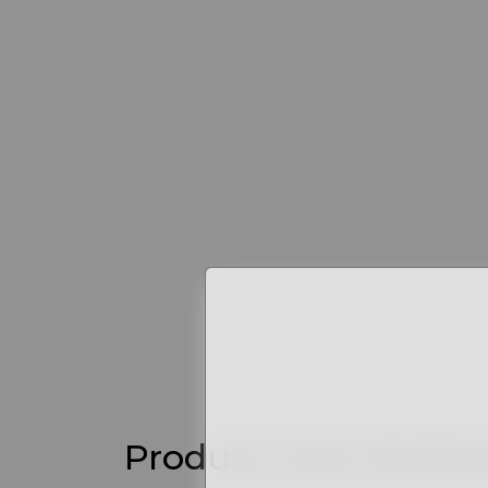
Produse asemănăto