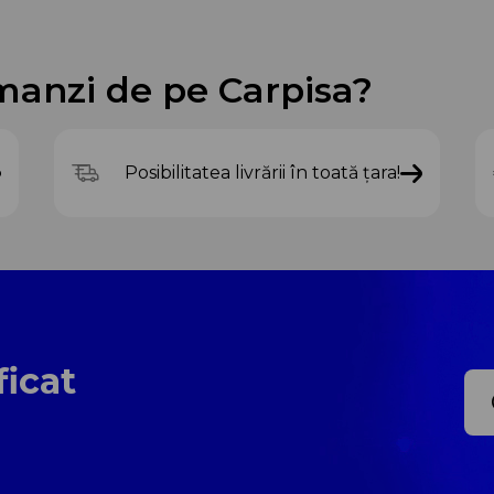
manzi de pe Carpisa?
Posibilitatea livrării în toată țara!
ficat