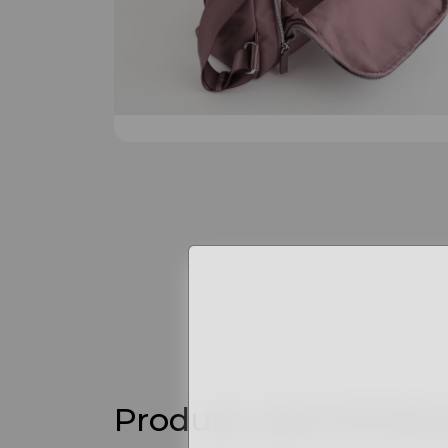
Produse asemănăto