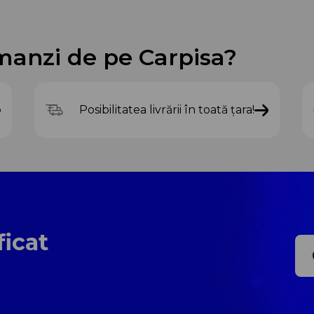
manzi de pe Carpisa?
Posibilitatea livrării în toată țara!
ficat