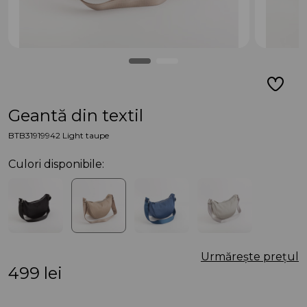
Geantă din textil
BTB31919942 Light taupe
Culori disponibile:
Urmărește prețul
499
lei