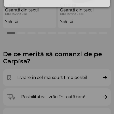
Carpisa
Carpisa
Geantă din textil
Geantă din textil
BTB31902942 Blue
BTB31904942 Black
759
lei
759
lei
De ce merită să comanzi de pe
Carpisa?
Livrare în cel mai scurt timp posibil
Posibilitatea livrării în toată țara!