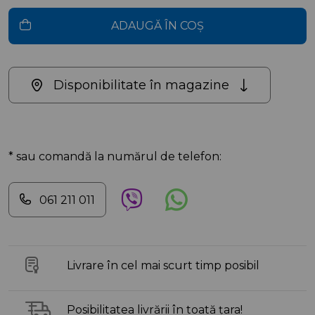
ADAUGĂ ÎN COȘ
Disponibilitate în magazine
* sau comandă la numărul de telefon:
061 211 011
Livrare în cel mai scurt timp posibil
Posibilitatea livrării în toată țara!