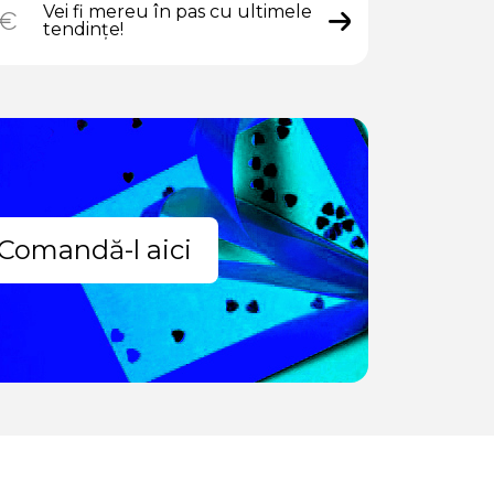
Vei fi mereu în pas cu ultimele
tendințe!
Comandă-l aici