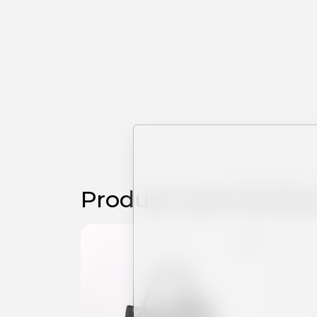
Produse asemănăto