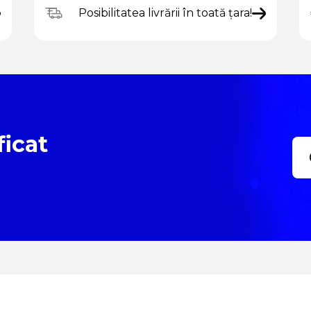
Posibilitatea livrării în toată țara!
ficat