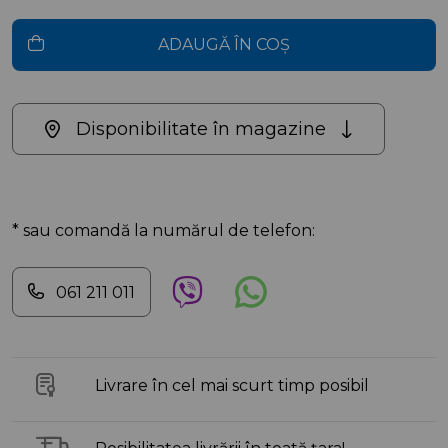
ADAUGĂ ÎN COȘ
Disponibilitate în magazine
* sau comandă la numărul de telefon:
061 211 011
Livrare în cel mai scurt timp posibil