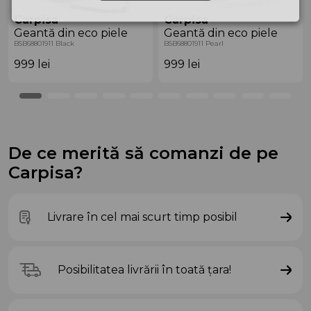
Carpisa
Carpisa
Geantă din eco piele
Geantă din eco piele
BSB68801911 Black
BSB68801911 Pearl
999
lei
999
lei
De ce merită să comanzi de pe
Carpisa?
Livrare în cel mai scurt timp posibil
Posibilitatea livrării în toată țara!