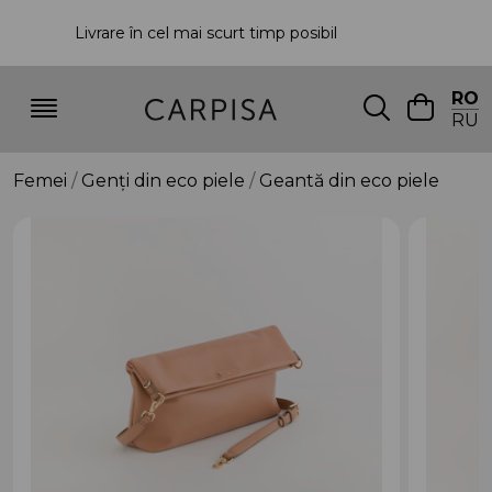
Livrare în cel mai scurt timp posibil
P
RO
RU
Femei
Genți din eco piele
Geantă din eco piele