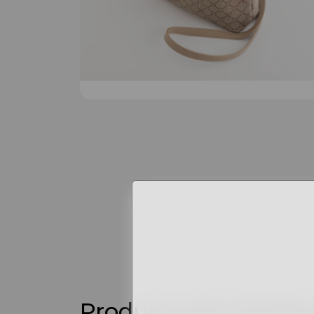
Produse asemănăto