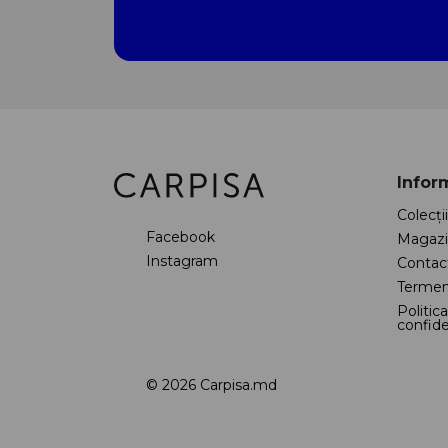
Inform
Colecţii
Facebook
Magazi
Instagram
Contac
Termeni
Politic
confide
© 2026 Carpisa.md