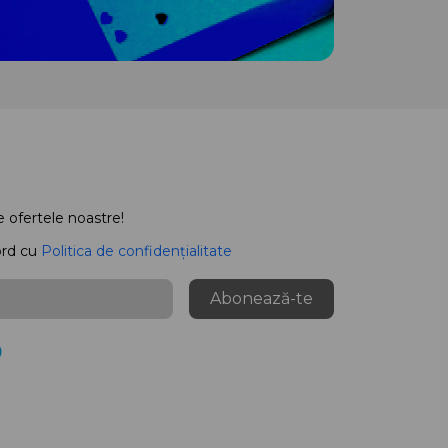
e ofertele noastre!
ord cu
Politica de confidențialitate
Abonează-te