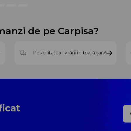
manzi de pe Carpisa?
Posibilitatea livrării în toată țara!
ficat