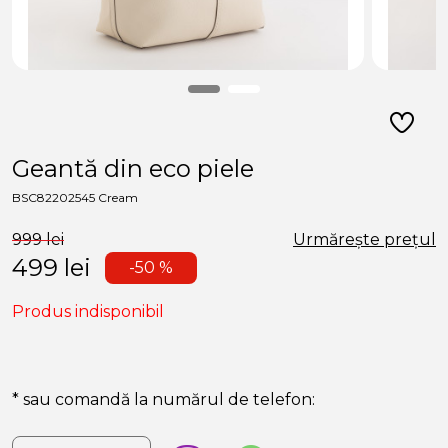
Geantă din eco piele
BSC82202545 Cream
999 lei
Urmărește prețul
499
lei
-50 %
Produs indisponibil
* sau comandă la numărul de telefon: