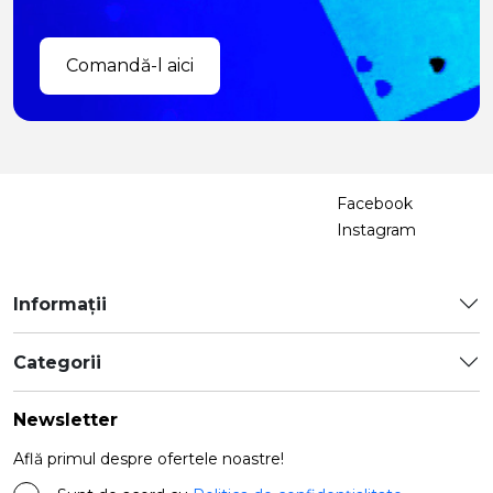
Comandă-l aici
Facebook
Instagram
Informații
Categorii
Newsletter
Află primul despre ofertele noastre!