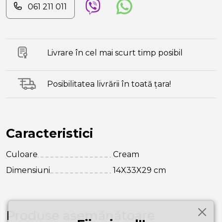
061 211 011
Livrare în cel mai scurt timp posibil
Posibilitatea livrării în toată țara!
Caracteristici
Culoare
Cream
Dimensiuni
14X33X29 cm
Produse asemănătoare