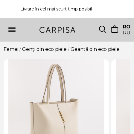
Livrare în cel mai scurt timp posibil
P
RO
RU
Femei
Genți din eco piele
Geantă din eco piele