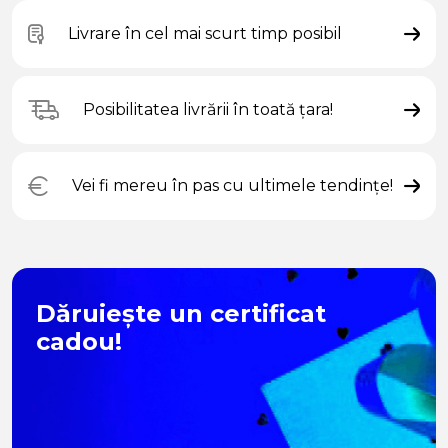
Livrare în cel mai scurt timp posibil
Posibilitatea livrării în toată țara!
Vei fi mereu în pas cu ultimele tendințe!
Dăruiește un certificat
cadou!