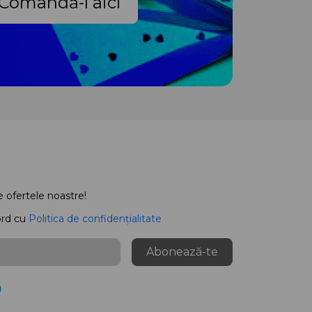
Comandă-l aici
e ofertele noastre!
ord cu
Politica de confidențialitate
Abonează-te