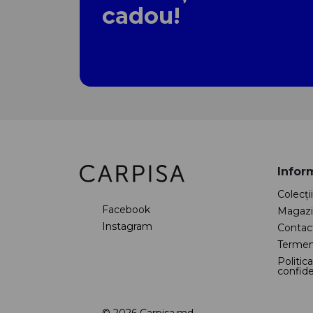
cadou!
Inform
Colecţii
Facebook
Magazi
Instagram
Contac
Termeni
Politic
confide