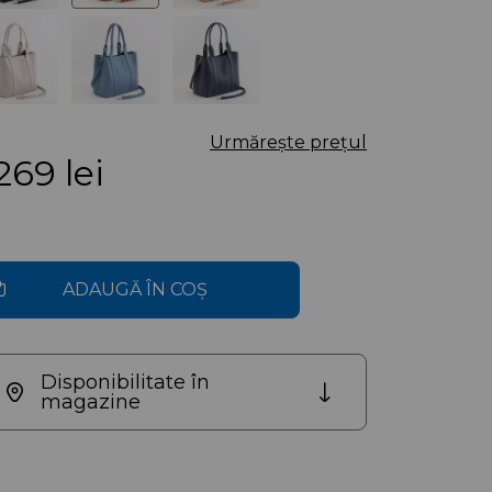
Urmărește prețul
 269
lei
ADAUGĂ ÎN COȘ
Disponibilitate în
magazine