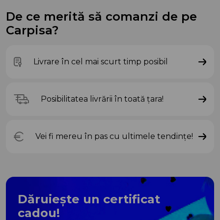
De ce merită să comanzi de pe
Carpisa?
Livrare în cel mai scurt timp posibil
Posibilitatea livrării în toată țara!
Vei fi mereu în pas cu ultimele tendințe!
Dăruiește un certificat
cadou!