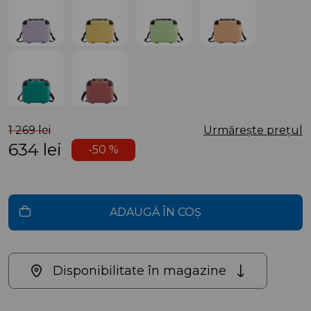
1 269 lei
Urmărește prețul
634
lei
-50 %
ADAUGĂ ÎN COȘ
Disponibilitate în magazine