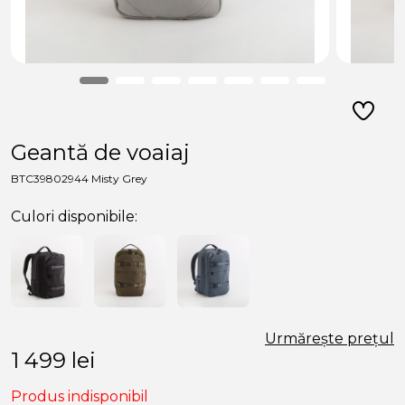
Geantă de voaiaj
BTC39802944 Misty Grey
Culori disponibile:
Urmărește prețul
1 499
lei
Produs indisponibil