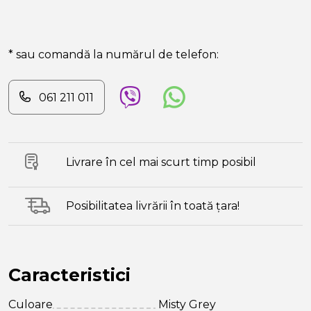
* sau comandă la numărul de telefon:
061 211 011
Livrare în cel mai scurt timp posibil
Posibilitatea livrării în toată țara!
Caracteristici
Culoare
Misty Grey