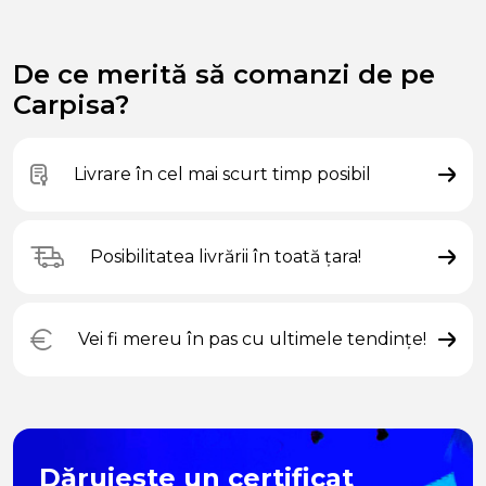
De ce merită să comanzi de pe
Carpisa?
Livrare în cel mai scurt timp posibil
Posibilitatea livrării în toată țara!
Vei fi mereu în pas cu ultimele tendințe!
Dăruiește un certificat