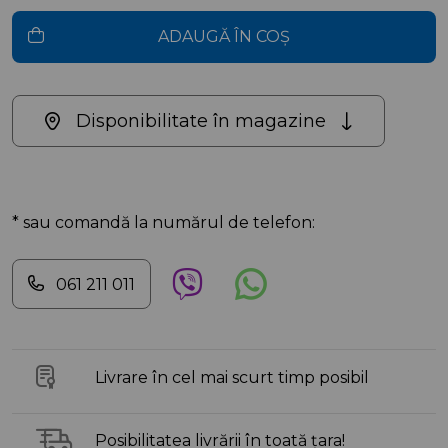
ADAUGĂ ÎN COȘ
Disponibilitate în magazine
* sau comandă la numărul de telefon:
061 211 011
Livrare în cel mai scurt timp posibil
Posibilitatea livrării în toată țara!