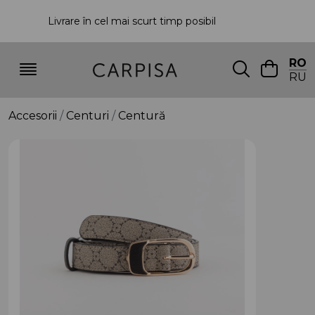
Livrare în cel mai scurt timp posibil
P
RO
RU
Accesorii
Centuri
Centură