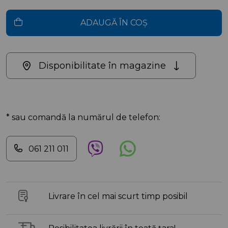
ADAUGĂ ÎN COȘ
Disponibilitate în magazine
* sau comandă la numărul de telefon:
061 211 011
Livrare în cel mai scurt timp posibil