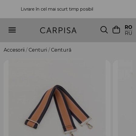
Livrare în cel mai scurt timp posibil
P
RO
RU
Accesorii
Centuri
Centură